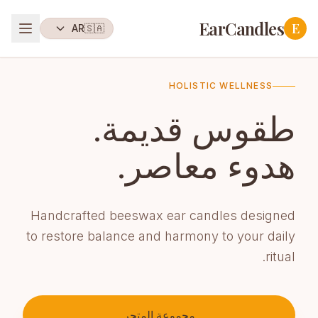
EarCandles
E
AR
🇸🇦
HOLISTIC WELLNESS
طقوس قديمة.
هدوء معاصر.
Handcrafted beeswax ear candles designed
to restore balance and harmony to your daily
ritual.
مجموعة المتجر