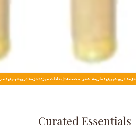
حزمة دروبشيبينغ
•
طريقة شحن مخصصة
•
إمدادات ميزة
•
حزمة دروبشيبينغ
•
طري
Curated Essentials