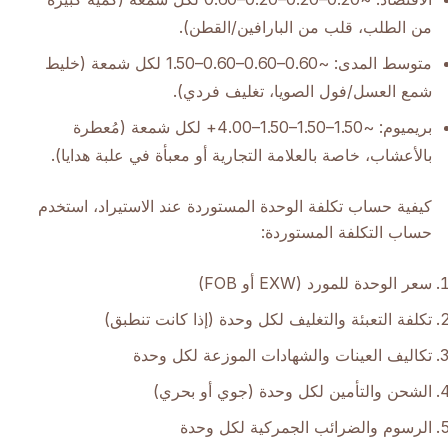
من الطلب، قلب من البارافين/القطن).
متوسط المدى: ~0.60–0.60–0.60–1.50 لكل شمعة (خليط
شمع العسل/فول الصويا، تغليف فردي).
بريميوم: ~1.50–1.50–1.50–4.00+ لكل شمعة (مُعطرة
بالأعشاب، خاصة بالعلامة التجارية أو معبأة في علبة هدايا).
كيفية حساب تكلفة الوحدة المستوردة عند الاستيراد، استخدم
حساب التكلفة المستوردة:
سعر الوحدة للمورد (EXW أو FOB)
تكلفة التعبئة والتغليف لكل وحدة (إذا كانت تنطبق)
تكاليف العينات والشهادات الموزعة لكل وحدة
الشحن والتأمين لكل وحدة (جوي أو بحري)
الرسوم والضرائب الجمركية لكل وحدة