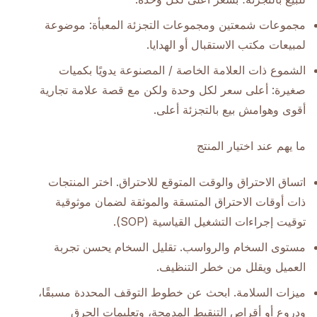
مجموعات شمعتين ومجموعات التجزئة المعبأة: موضوعة
لمبيعات مكتب الاستقبال أو الهدايا.
الشموع ذات العلامة الخاصة / المصنوعة يدويًا بكميات
صغيرة: أعلى سعر لكل وحدة ولكن مع قصة علامة تجارية
أقوى وهوامش بيع بالتجزئة أعلى.
ما يهم عند اختيار المنتج
اتساق الاحتراق والوقت المتوقع للاحتراق. اختر المنتجات
ذات أوقات الاحتراق المتسقة والموثقة لضمان موثوقية
توقيت إجراءات التشغيل القياسية (SOP).
مستوى السخام والرواسب. تقليل السخام يحسن تجربة
العميل ويقلل من خطر التنظيف.
ميزات السلامة. ابحث عن خطوط التوقف المحددة مسبقًا،
ودروع أو أقراص التنقيط المدمجة، وتعليمات الحرق