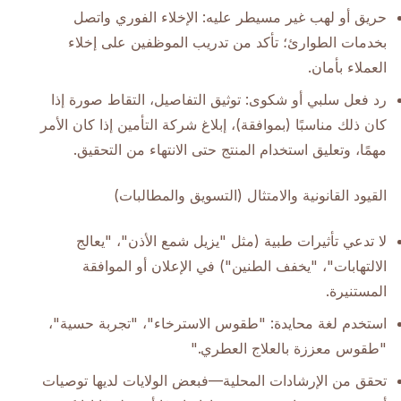
حريق أو لهب غير مسيطر عليه: الإخلاء الفوري واتصل
بخدمات الطوارئ؛ تأكد من تدريب الموظفين على إخلاء
العملاء بأمان.
رد فعل سلبي أو شكوى: توثيق التفاصيل، التقاط صورة إذا
كان ذلك مناسبًا (بموافقة)، إبلاغ شركة التأمين إذا كان الأمر
مهمًا، وتعليق استخدام المنتج حتى الانتهاء من التحقيق.
القيود القانونية والامتثال (التسويق والمطالبات)
لا تدعي تأثيرات طبية (مثل "يزيل شمع الأذن"، "يعالج
الالتهابات"، "يخفف الطنين") في الإعلان أو الموافقة
المستنيرة.
استخدم لغة محايدة: "طقوس الاسترخاء"، "تجربة حسية"،
"طقوس معززة بالعلاج العطري."
تحقق من الإرشادات المحلية—فبعض الولايات لديها توصيات