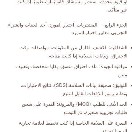
أو قيود محددة. استشر مستشارًا قانونيًا أو تنظيميًا إذا كنت
غير متأكد.
الجزء الرابع — المشتريات: اختيار المورد، أخذ العينات والشراء
التجريبي معايير اختيار المورد
الشفافية: الكشف الكامل عن المكونات، مواصفات وقت
الاحتراق، وبيانات السلامة إذا كانت متاحة
مراقبة الجودة: ملف احتراق متسق، بقايا منخفضة، وتغليف
متين
التوثيق: صحيفة بيانات السلامة (SDS)، نتائج الاختبارات،
ونظام رموز الدُفعات القابل للتتبع
الحد الأدنى للطلب (MOQ) والمرونة: القدرة على شحن
طلبات تجريبية صغيرة، ثم التوسع
القدرة على العلامة الخاصة إذا كنت تخطط لعلامة تجارية
للبيع بالتجزئة