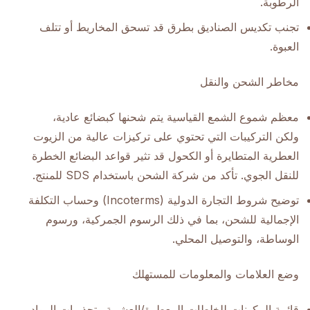
الرطوبة.
تجنب تكديس الصناديق بطرق قد تسحق المخاريط أو تتلف
العبوة.
مخاطر الشحن والنقل
معظم شموع الشمع القياسية يتم شحنها كبضائع عادية،
ولكن التركيبات التي تحتوي على تركيزات عالية من الزيوت
العطرية المتطايرة أو الكحول قد تثير قواعد البضائع الخطرة
للنقل الجوي. تأكد من شركة الشحن باستخدام SDS للمنتج.
توضيح شروط التجارة الدولية (Incoterms) وحساب التكلفة
الإجمالية للشحن، بما في ذلك الرسوم الجمركية، ورسوم
الوساطة، والتوصيل المحلي.
وضع العلامات والمعلومات للمستهلك
قائمة المكونات للخلطات المعطرة/العشبية وتحذيرات المواد