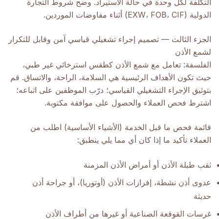
التكلفة لكل وحدة في حالة الاستيراد. وضح شروط التجارة
الدولية (EXW، FOB، CIF) أثناء مفاوضات الموردين.
الجزء الثالث — تصميم إجراء تشغيلي قياسي آمن وقابل للتكرار
لشمع الأذن
الفلسفة: تعامل مع شمع الأذن كطقس استرخائي غير طبي،
حيث تكون الأهداف الرئيسية هي السلامة، الراحة، والاتساق. قم
بتوثيق الإجراء التشغيلي القياسي؛ درّب الموظفين على اتباعه؛
اشترط فحص العملاء والحصول على موافقة مكتوبة.
قائمة فحص ما قبل الخدمة (الأشياء الأساسية) اطلب من
العملاء تأكيد ما إذا كان أي مما يلي ينطبق:
ثقب طبلة الأذن أو أمراض الأذن المزمنة
عدوى أذن نشطة، إفرازات الأذن (أوتوريا)، أو جراحة أذن
حديثة
غرسات القوقعة الصناعية أو غيرها من أطراف الأذن