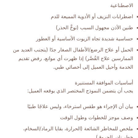
الاصطناعية
اضطرابات النزيف أو الأدوية المميعة للدم
طنين الأذن مجهول السبب (توخَّ الحذر)
حساسية شديدة تجاه الزيوت الأساسية أو العطور
الحمل أو علاج الرضع/الأطفال الصغار جدًا (يتجنب العديد من
الممارسين علاج القُصَّر) إذا ظهرت أي موانع، رفض تقديم
الخدمة وأحيل العميل إلى أخصائي طبي.
أساسيات الموافقة المستنيرة
يجب أن يتضمن النموذج المختصر الذي يوقعه العميل:
بيان أن الإجراء هو طقس استرخاء، وليس علاجًا طبيًا
وصف موجز للخطوات وطول الوقت
ملخص للمخاطر الشائعة (الحرارة، بقايا الرماد/السخام،
خطر نادر للحروق)