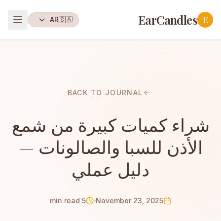
EarCandles
E
AR
🇸🇦
BACK TO JOURNAL
شراء كميات كبيرة من شمع
الأذن للسبا والصالونات —
دليل عملي
5 min read
November 23, 2025