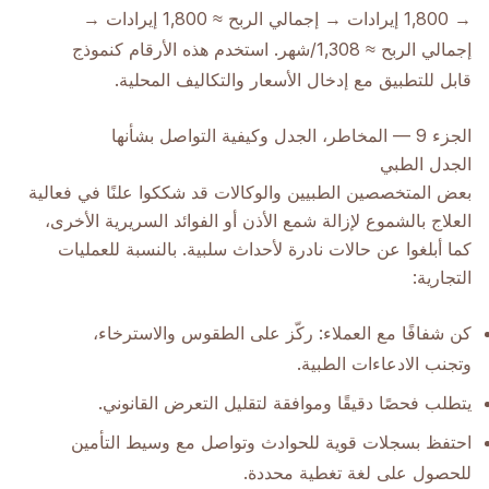
→ 1,800 إيرادات → إجمالي الربح ≈ 1,800 إيرادات →
إجمالي الربح ≈ 1,308/شهر. استخدم هذه الأرقام كنموذج
قابل للتطبيق مع إدخال الأسعار والتكاليف المحلية.
الجزء 9 — المخاطر، الجدل وكيفية التواصل بشأنها
الجدل الطبي
بعض المتخصصين الطبيين والوكالات قد شككوا علنًا في فعالية
العلاج بالشموع لإزالة شمع الأذن أو الفوائد السريرية الأخرى،
كما أبلغوا عن حالات نادرة لأحداث سلبية. بالنسبة للعمليات
التجارية:
كن شفافًا مع العملاء: ركّز على الطقوس والاسترخاء،
وتجنب الادعاءات الطبية.
يتطلب فحصًا دقيقًا وموافقة لتقليل التعرض القانوني.
احتفظ بسجلات قوية للحوادث وتواصل مع وسيط التأمين
للحصول على لغة تغطية محددة.