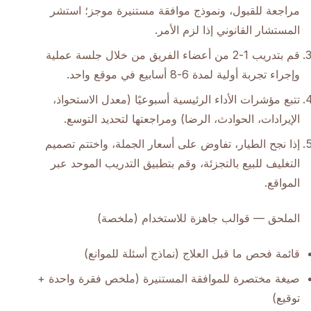
مراجعة للقبول، ونموذج موافقة مستنيرة موجز؛ استشر
المستشار القانوني إذا لزم الأمر.
قم بتدريب 1-2 من أعضاء الفريق من خلال جلسة عملية
وإجراء تجربة أولية لمدة 6-8 أسابيع في موقع واحد.
تتبع مؤشرات الأداء الرئيسية أسبوعيًا (معدل الاستحواذ،
الإيرادات، الحوادث، الرضا) ومراجعتها لتحديد التوسع.
إذا نجح الطيار، تفاوض على أسعار الجملة، واختتم تصميم
التغليف للبيع بالتجزئة، وقم بتطبيق التدريب الموحد عبر
المواقع.
الملحق — قوالب جاهزة للاستخدام (ملخصة)
قائمة فحص ما قبل العلاج (نماذج أسئلة للموانع)
صيغة مختصرة للموافقة المستنيرة (ملخص فقرة واحدة +
توقيع)