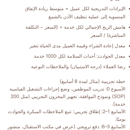
الإيرادات التدريجية لكل عميل = متوسط زيادة الإنفاق
المنسوبة إلى عملية تنظيف الأذن بالشمع
هامش الربح الإجمالي لكل خدمة = (السعر − التكلفة
المباشرة) / السعر
معدل إعادة الشراء وقيمة العميل مدى الحياة تتغير
معدل الحوادث: أحداث السلامة لكل 1000 خدمة
رضا العملاء (درجة الاستبيان) والملاحظات النوعية
خطة تجريبية (مثال لمدة 8 أسابيع)
الأسبوع 0: تدريب الموظفين، وضع إجراءات التشغيل القياسية
(SOP) ونموذج الموافقة، تجهيز المخزون التجريبي (مثل 200
خدمة).
الأسابيع 1–2: إطلاق تجريبي؛ تتبع الملاحظات المبكرة والحوادث
يوميًا.
الأسابيع 3–6: دفع ترويجي (عرض في مكتب الاستقبال، منشور