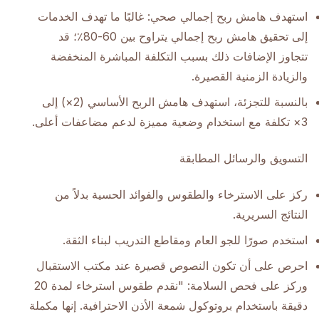
استهدف هامش ربح إجمالي صحي: غالبًا ما تهدف الخدمات
إلى تحقيق هامش ربح إجمالي يتراوح بين 60-80٪؛ قد
تتجاوز الإضافات ذلك بسبب التكلفة المباشرة المنخفضة
والزيادة الزمنية القصيرة.
بالنسبة للتجزئة، استهدف هامش الربح الأساسي (2×) إلى
3× تكلفة مع استخدام وضعية مميزة لدعم مضاعفات أعلى.
التسويق والرسائل المطابقة
ركز على الاسترخاء والطقوس والفوائد الحسية بدلاً من
النتائج السريرية.
استخدم صورًا للجو العام ومقاطع التدريب لبناء الثقة.
احرص على أن تكون النصوص قصيرة عند مكتب الاستقبال
وركز على فحص السلامة: "نقدم طقوس استرخاء لمدة 20
دقيقة باستخدام بروتوكول شمعة الأذن الاحترافية. إنها مكملة