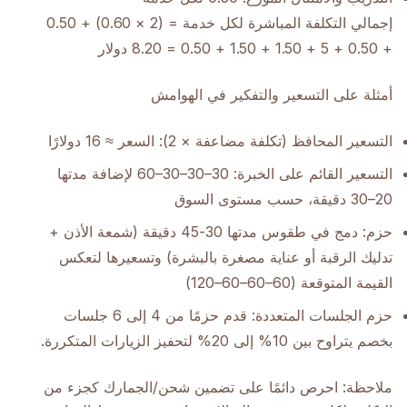
إجمالي التكلفة المباشرة لكل خدمة = (2 × 0.60) + 0.50
+ 0.50 + 5 + 1.50 + 1.50 + 0.50 = 8.20 دولار
أمثلة على التسعير والتفكير في الهوامش
التسعير المحافظ (تكلفة مضاعفة × 2): السعر ≈ 16 دولارًا
التسعير القائم على الخبرة: 30–30–30–60 لإضافة مدتها
20–30 دقيقة، حسب مستوى السوق
حزم: دمج في طقوس مدتها 30-45 دقيقة (شمعة الأذن +
تدليك الرقبة أو عناية مصغرة بالبشرة) وتسعيرها لتعكس
القيمة المتوقعة (60–60–60–120)
حزم الجلسات المتعددة: قدم حزمًا من 4 إلى 6 جلسات
بخصم يتراوح بين 10% إلى 20% لتحفيز الزيارات المتكررة.
ملاحظة: احرص دائمًا على تضمين شحن/الجمارك كجزء من