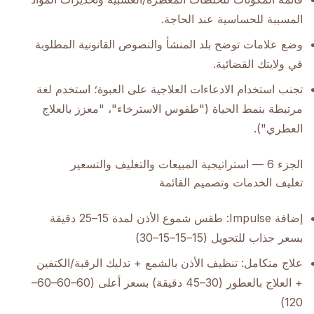
المسببة للحساسية عند الحاجة.
وضع علامات توضح بلد المنشأ والنصوص القانونية المطلوبة
في ولايتك القضائية.
تجنب استخدام الادعاءات العلاجية على العبوة؛ استخدم لغة
مرتبطة بنمط الحياة ("طقوس الاسترخاء"، "معزز بالعلاج
العطري").
الجزء 6 — استراتيجية المبيعات والتغليف والتسعير
تغليف الخدمات وتصميم القائمة
إضافة Impulse: طقس شموع الأذن لمدة 15–25 دقيقة
بسعر جذاب للتحويل (15–15–15–30)
علاج متكامل: تنظيف الأذن بالشمع + تدليك الرقبة/الكتفين
+ العلاج بالعطور (30–45 دقيقة) بسعر أعلى (60–60–60–
120)