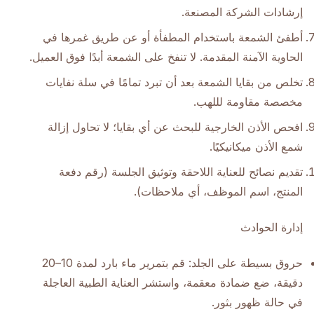
إرشادات الشركة المصنعة.
أطفئ الشمعة باستخدام المطفأة أو عن طريق غمرها في
الحاوية الآمنة المقدمة. لا تنفخ على الشمعة أبدًا فوق العميل.
تخلص من بقايا الشمعة بعد أن تبرد تمامًا في سلة نفايات
مخصصة مقاومة لللهب.
افحص الأذن الخارجية للبحث عن أي بقايا؛ لا تحاول إزالة
شمع الأذن ميكانيكيًا.
تقديم نصائح للعناية اللاحقة وتوثيق الجلسة (رقم دفعة
المنتج، اسم الموظف، أي ملاحظات).
إدارة الحوادث
حروق بسيطة على الجلد: قم بتمرير ماء بارد لمدة 10–20
دقيقة، ضع ضمادة معقمة، واستشر العناية الطبية العاجلة
في حالة ظهور بثور.