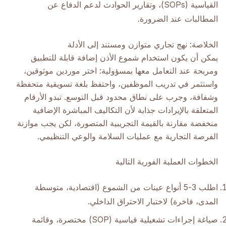
القياسية (SOPs)، وتقارير الحوادث لدعم الدفاع عن
المطالبات عند الضرورة.
الخلاصة: نهج تجاري متوازن ومستند إلى الأدلة
يمكن أن يكون استخدام شموع الأذن إضافة قابلة للتطبيق
ومربحة عند التعامل معها بمسؤولية: اختر موردين موثوقين،
واستثمر في تدريب الموظفين، واحتفظ بلغة تسويقية متحفظة
وشفافة، وجرب على نطاق محدود قبل التوسع. تبدو الأرقام
المتعلقة بالإيرادات جذابة لأن التكاليف المباشرة الإضافية
منخفضة مقارنة بالقيمة التجريبية المتصورة، لكن يجب موازنة
الفرصة التجارية مع عمليات السلامة والوعي التنظيمي.
الخطوات العملية الفورية التالية
اطلب 3-5 أنواع عينات من الشموع (اقتصادية، متوسطة
المدى، فاخرة) لاختبار الاحتراق الداخلي.
صياغة إجراءات تشغيلية قياسية (SOP) مختصرة، وقائمة