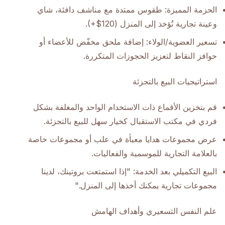
الحزمة المميزة: طقوس ممتدة مع مناشف دافئة، شاي
وعينة تجارية تُؤخذ إلى المنزل (120$+).
تسعير العضوية/الولاء: إضافة ملحق مخفّض للأعضاء أو
حوافز النقاط لتعزيز الحجوزات المتكررة.
استراتيجيات البيع بالتجزئة
قم بتخزين الأقماع ذات الاستخدام الواحد والمغلفة بشكل
فردي في مكتب الاستقبال كخيار سهل للبيع بالتجزئة.
عرض مجموعات هدايا معبأة في علب أو مجموعات خاصة
بالعلامة التجارية للموسمية والفعاليات.
البيع التكميلي بعد الخدمة: "إذا استمتعت بروتينك، لدينا
مجموعات تجارية يمكنك أخذها إلى المنزل."
علم النفس التسعيري وأهداف الهامش