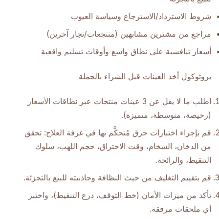
شروط الاسترداد/الاسترجاع وسياسة العيوب
مراجع من مشترين مشابهين (منتجعات/تجار آخرين)
أسعار تنافسية على نطاق واسع وأوقات تسليم واقعية
بروتوكول أخذ العينات قبل الشراء بالجملة
اطلب ما لا يقل عن 3 عينات منتجات عبر نطاقات الأسعار
(رخيصة، متوسطة، متميزة).
قم بإجراء اختبارات حرق مُتحكَّم بها في غرفة العلاج: تحقق
من الدخان، السخام، وقت الاحتراق، حجم اللهب، سلوك
التنقيط، والرائحة.
قم بتقييم التغليف من حيث النظافة وجاذبيته للبيع بالتجزئة.
تأكد من ميزات الأمان (خط التوقف، درع التنقيط)، واختبر
أي ملحقات مرفقة.