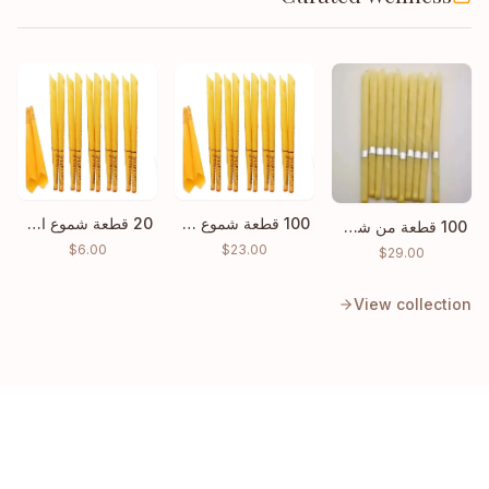
100 قطعة شموع الأذن هوبي تنظيف شمع الأذن الهندي المخروطي
20 قطعة شموع الأذن هوبي شمع الأذن الهندي المخروطي العطري للتنظيف
100 قطعة من شمع تنظيف الأذن Ear Candle بسعر الجملة
$
6.00
$
23.00
$
29.00
View collection