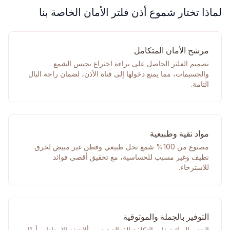
لماذا تختار شموع أذن فلتر الأمان الخاصة بنا
مرشح الأمان المتكامل
تصميم الفلتر الحاصل على براءة اختراع يحبس الشمع
والجسيمات، مما يمنع دخولها إلى قناة الأذن، لضمان راحة البال
التامة.
مواد نقية وطبيعية
مصنوع من 100% شمع نحل طبيعي وقطن غير مبيض لحرق
نظيف وغير مسبب للحساسية، مع تحقيق أقصى فوائد
للاسترخاء.
التوفير بالجملة والموثوقية
الحزم السائبة ذات التكلفة الفعالة تضمن ألا تنفد الإمدادات أبدًا،