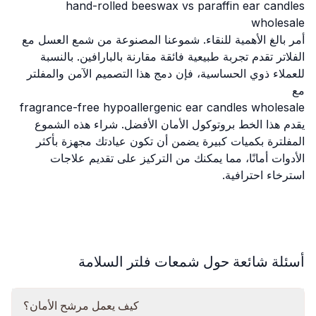
hand-rolled beeswax vs paraffin ear candles
wholesale
أمر بالغ الأهمية للنقاء. شموعنا المصنوعة من شمع العسل مع
الفلاتر تقدم تجربة طبيعية فائقة مقارنة بالبارافين. بالنسبة
للعملاء ذوي الحساسية، فإن دمج هذا التصميم الآمن والمفلتر
مع
fragrance-free hypoallergenic ear candles wholesale
يقدم هذا الخط بروتوكول الأمان الأفضل. شراء هذه الشموع
المفلترة بكميات كبيرة يضمن أن تكون عيادتك مجهزة بأكثر
الأدوات أمانًا، مما يمكنك من التركيز على تقديم علاجات
استرخاء احترافية.
أسئلة شائعة حول شمعات فلتر السلامة
كيف يعمل مرشح الأمان؟