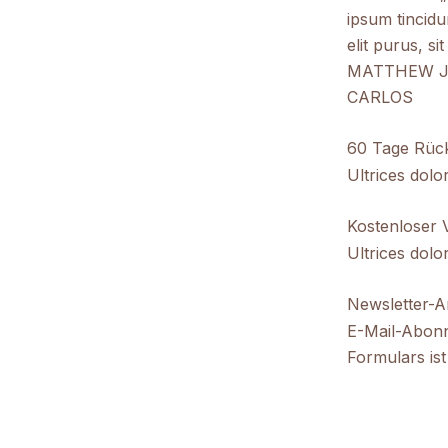
ipsum tincid
elit purus, s
MATTHEW JOHN
CARLOS
60 Tage Rüc
Ultrices dolo
Kostenloser 
Ultrices dolo
Newsletter-
E-Mail-Abonn
Formulars ist