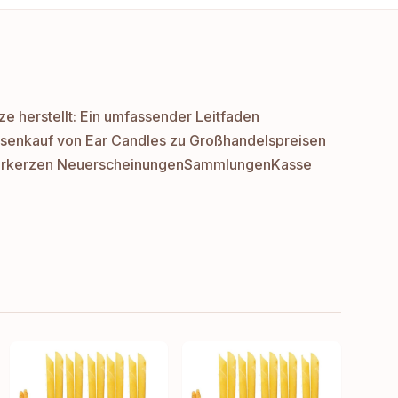
e herstellt: Ein umfassender Leitfaden
senkauf von Ear Candles zu Großhandelspreisen
hrkerzen Neuerscheinungen
Sammlungen
Kasse