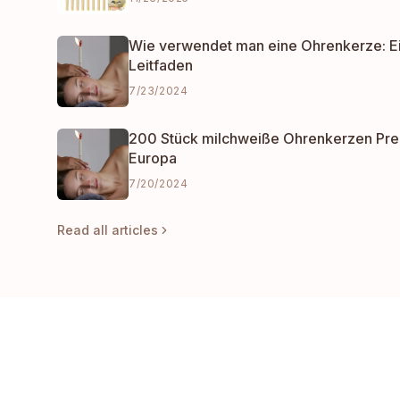
Wie verwendet man eine Ohrenkerze: E
Leitfaden
7/23/2024
200 Stück milchweiße Ohrenkerzen Pre
Europa
7/20/2024
Read all articles