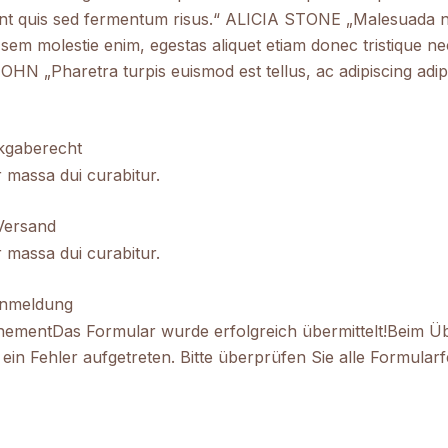
unt quis sed fermentum risus.“ ALICIA STONE „Malesuada n
it sem molestie enim, egestas aliquet etiam donec tristique ne
 „Pharetra turpis euismod est tellus, ac adipiscing adip
kgaberecht
r massa dui curabitur.
Versand
r massa dui curabitur.
Anmeldung
ementDas Formular wurde erfolgreich übermittelt!Beim Üb
 ein Fehler aufgetreten. Bitte überprüfen Sie alle Formularf