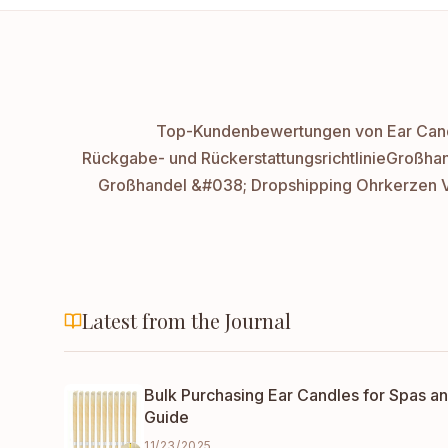
Top-Kundenbewertungen von Ear Cand
Rückgabe- und Rückerstattungsrichtlinie
Großhand
Großhandel &#038; Dropshipping Ohrkerzen 
Latest from the Journal
Bulk Purchasing Ear Candles for Spas an
Guide
11/23/2025