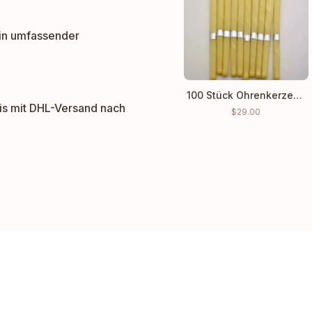
in umfassender
100 Stück Ohrenkerzen Ohrenreinigungs-Wachs Großhandelspreis
is mit DHL-Versand nach
$
29.00