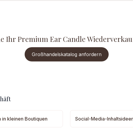
ie Ihr Premium Ear Candle Wiederverkau
Großhandelskatalog anfordern
häft
 in kleinen Boutiquen
Social-Media-Inhaltsidee