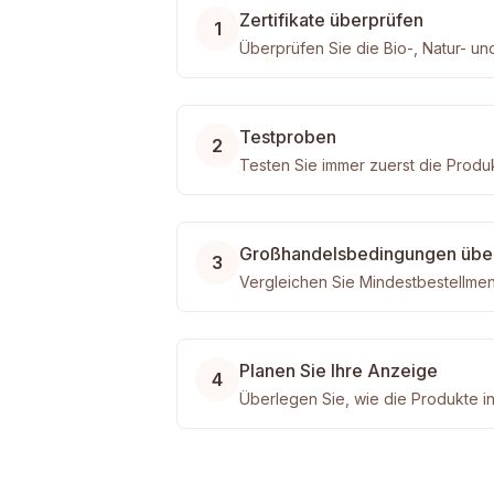
Zertifikate überprüfen
1
Überprüfen Sie die Bio-, Natur- un
Testproben
2
Testen Sie immer zuerst die Produ
Großhandelsbedingungen übe
3
Vergleichen Sie Mindestbestellmen
Planen Sie Ihre Anzeige
4
Überlegen Sie, wie die Produkte 