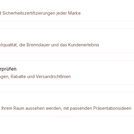
d Sicherheitszertifizierungen jeder Marke
ktqualität, die Brenndauer und das Kundenerlebnis
rprüfen
gen, Rabatte und Versandrichtlinien
in Ihrem Raum aussehen werden, mit passenden Präsentationsideen