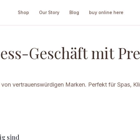
Shop
Our Story
Blog
buy online here
ness-Geschäft mit P
von vertrauenswürdigen Marken. Perfekt für Spas, Klin
g sind