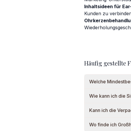
Inhaltsideen für E
Kunden zu verbinden.
Ohrkerzenbehandlun
Wiederholungsgeschäf
Häufig gestellte 
Welche Mindestbes
Wie kann ich die S
Kann ich die Verp
Wo finde ich Groß