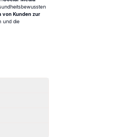
esundheitsbewussten
n von Kunden zur
 und die