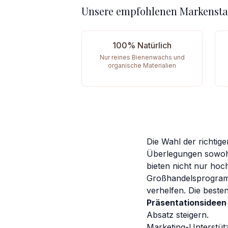
Unsere empfohlenen Markenst
100% Natürlich
Nur reines Bienenwachs und
organische Materialien
Die Wahl der richtig
Überlegungen sowohl
bieten nicht nur hoc
Großhandelsprogramm
verhelfen. Die beste
Präsentationsideen 
Absatz steigern.
Marketing-Unterstütz