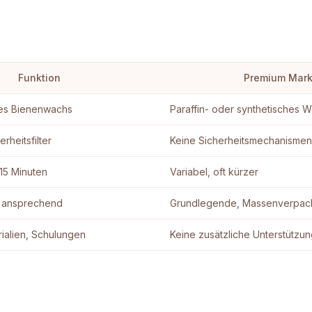
Funktion
Premium Mar
hes Bienenwachs
Paraffin- oder synthetisches 
erheitsfilter
Keine Sicherheitsmechanismen
-15 Minuten
Variabel, oft kürzer
, ansprechend
Grundlegende, Massenverpac
ialien, Schulungen
Keine zusätzliche Unterstützu