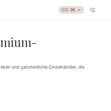
🇩🇪
DE
remium-
iken und ganzheitliche Einzelhändler, die