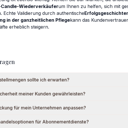
ar-Candle-Wiederverkäufer
um Ihnen zu helfen, sich mit g
 Echte Validierung durch authentische
Erfolgsgeschichte
g in der ganzheitlichen Pflege
kann das Kundenvertrauen
te erheblich steigern.
Fragen
tellmengen sollte ich erwarten?
icherheit meiner Kunden gewährleisten?
ackung für mein Unternehmen anpassen?
handelsoptionen für Abonnementdienste?