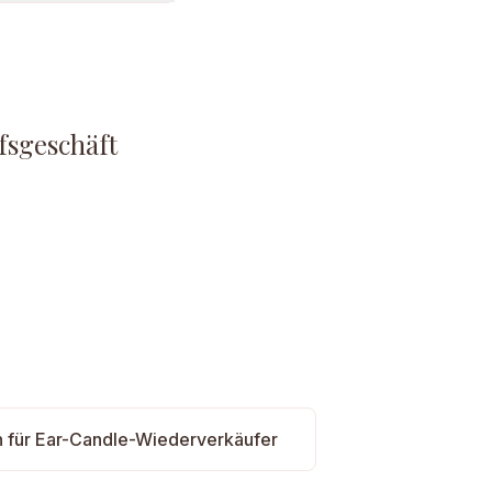
fsgeschäft
n für Ear-Candle-Wiederverkäufer