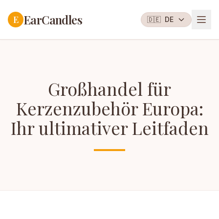
EarCandles
E
🇩🇪
DE
Großhandel für
Kerzenzubehör Europa:
Ihr ultimativer Leitfaden