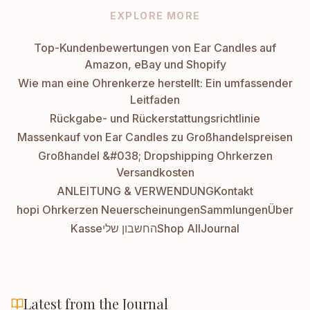
EXPLORE MORE
Top-Kundenbewertungen von Ear Candles auf
Amazon, eBay und Shopify
Wie man eine Ohrenkerze herstellt: Ein umfassender
Leitfaden
Rückgabe- und Rückerstattungsrichtlinie
Massenkauf von Ear Candles zu Großhandelspreisen
Großhandel &#038; Dropshipping Ohrkerzen
Versandkosten
ANLEITUNG & VERWENDUNG
Kontakt
hopi Ohrkerzen Neuerscheinungen
Sammlungen
Über
Kasse
החשבון שלי
Shop All
Journal
Latest from the Journal