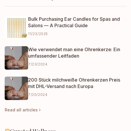
Bulk Purchasing Ear Candles for Spas and
Salons — A Practical Guide
11/23/2025
Wie verwendet man eine Ohrenkerze: Ein
umfassender Leitfaden
7/23/2024
200 Stück milchweiße Ohrenkerzen Preis
mit DHL-Versand nach Europa
7/20/2024
Read all articles