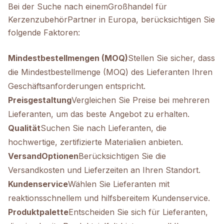
Bei der Suche nach einem
Großhandel für
Kerzenzubehör
Partner in Europa, berücksichtigen Sie
folgende Faktoren:
Mindestbestellmengen (MOQ)
Stellen Sie sicher, dass
die Mindestbestellmenge (MOQ) des Lieferanten Ihren
Geschäftsanforderungen entspricht.
Preisgestaltung
Vergleichen Sie Preise bei mehreren
Lieferanten, um das beste Angebot zu erhalten.
Qualität
Suchen Sie nach Lieferanten, die
hochwertige, zertifizierte Materialien anbieten.
Versand
Optionen
Berücksichtigen Sie die
Versandkosten und Lieferzeiten an Ihren Standort.
Kundenservice
Wählen Sie Lieferanten mit
reaktionsschnellem und hilfsbereitem Kundenservice.
Produktpalette
Entscheiden Sie sich für Lieferanten,