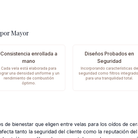
 por Mayor
Consistencia enrollada a
Diseños Probados en
mano
Seguridad
Cada vela está elaborada para
Incorporando características d
ograr una densidad uniforme y un
seguridad como filtros integrad
rendimiento de combustión
para una tranquilidad total.
óptimo.
s de bienestar que eligen entre velas para los oídos de cer
 afecta tanto la seguridad del cliente como la reputación de