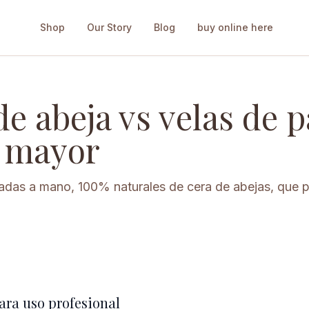
Shop
Our Story
Blog
buy online here
de abeja vs velas de p
r mayor
adas a mano, 100% naturales de cera de abejas, que pri
para uso profesional