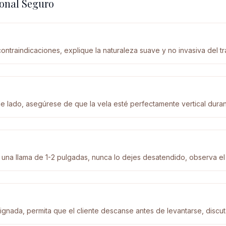
ional Seguro
ontraindicaciones, explique la naturaleza suave y no invasiva del tr
 lado, asegúrese de que la vela esté perfectamente vertical durant
n una llama de 1-2 pulgadas, nunca lo dejes desatendido, observa 
ignada, permita que el cliente descanse antes de levantarse, discut