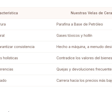
acterística
Nuestras Velas de Cera
Pura
Parafina a Base de Petróleo
ral
Gases tóxicos y hollín
antizar consistencia
Hecho a máquina, a menudo desi
s holísticas
Contradice los valores del bienes
erencias
Quejas y devoluciones frecuente
cado
Carrera hacia los precios más ba