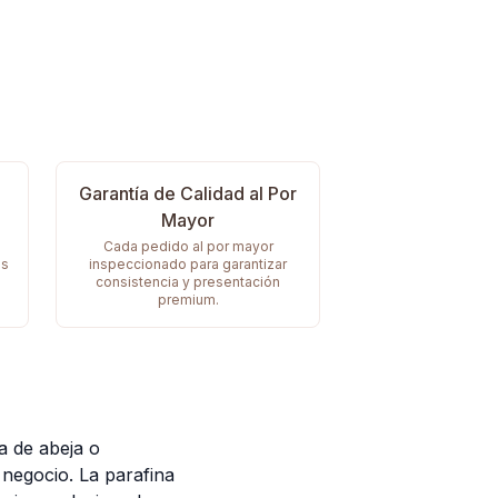
Garantía de Calidad al Por
Mayor
e
Cada pedido al por mayor
os
inspeccionado para garantizar
consistencia y presentación
premium.
a de abeja o
l negocio. La parafina