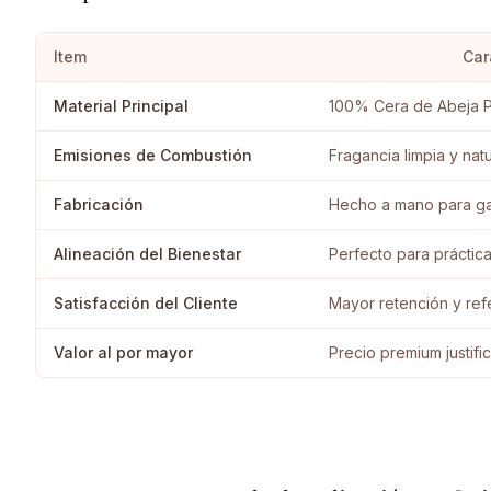
Item
Car
Material Principal
100% Cera de Abeja 
Emisiones de Combustión
Fragancia limpia y natu
Fabricación
Hecho a mano para gar
Alineación del Bienestar
Perfecto para práctica
Satisfacción del Cliente
Mayor retención y ref
Valor al por mayor
Precio premium justifi