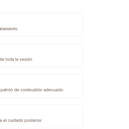
atamiento.
e toda la sesión.
el patrón de combustión adecuado.
a el cuidado posterior.