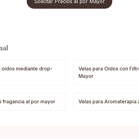
Solicitar Precios al por Mayor
nal
e oídos mediante drop-
Velas para Oídos con Filt
Mayor
n fragancia al por mayor
Velas para Aromaterapia 