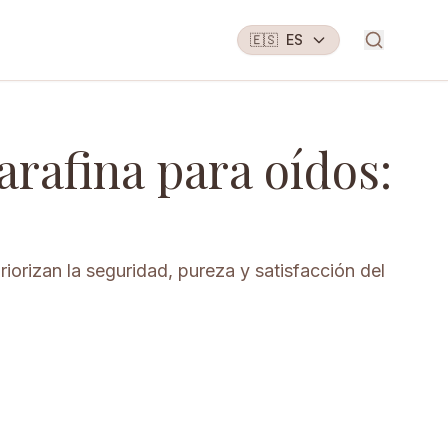
🇪🇸
ES
arafina para oídos:
orizan la seguridad, pureza y satisfacción del