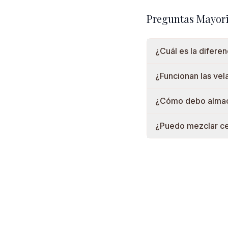
Preguntas Mayori
¿Cuál es la diferen
¿Funcionan las vel
¿Cómo debo almace
¿Puedo mezclar cer