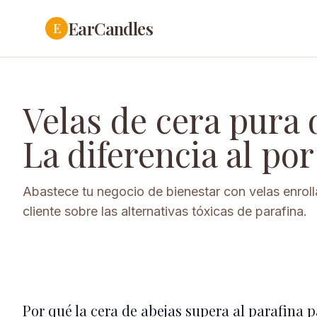
EarCandles
E
Velas de cera pura 
La diferencia al po
Abastece tu negocio de bienestar con velas enroll
cliente sobre las alternativas tóxicas de parafina.
Por qué la cera de abejas supera al parafina 