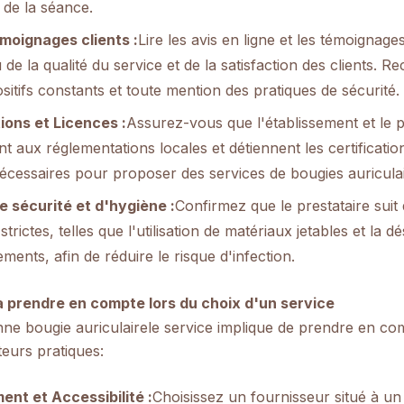
é de la séance.
émoignages clients :
Lire les avis en ligne et les témoignag
de la qualité du service et de la satisfaction des clients. 
sitifs constants et toute mention des pratiques de sécurité.
tions et Licences :
Assurez-vous que l'établissement et le p
 aux réglementations locales et détiennent les certificatio
nécessaires pour proposer des services de bougies auriculai
 sécurité et d'hygiène :
Confirmez que le prestataire suit
strictes, telles que l'utilisation de matériaux jetables et la d
ments, afin de réduire le risque d'infection.
à prendre en compte lors du choix d'un service
nne bougie auriculaire
le service implique de prendre en co
teurs pratiques
:
nt et Accessibilité :
Choisissez un fournisseur situé à un