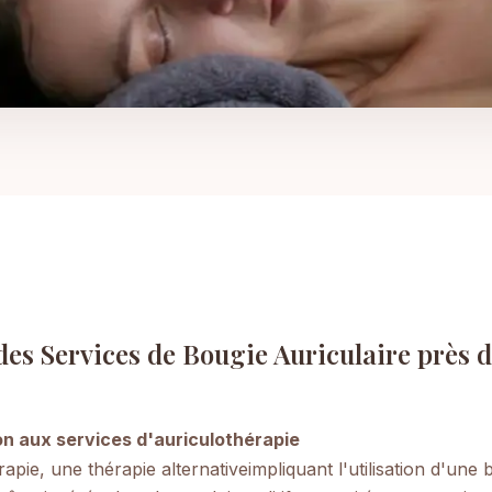
es Services de Bougie Auriculaire près 
ion aux services d'auriculothérapie
rapie, une thérapie alternative
impliquant l'utilisation d'une