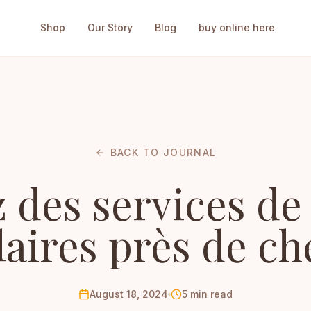
Shop
Our Story
Blog
buy online here
BACK TO JOURNAL
 des services de
laires près de ch
August 18, 2024
5 min read