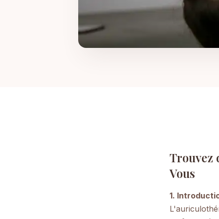
Trouvez d
Vous
1. Introduct
L'auriculothé