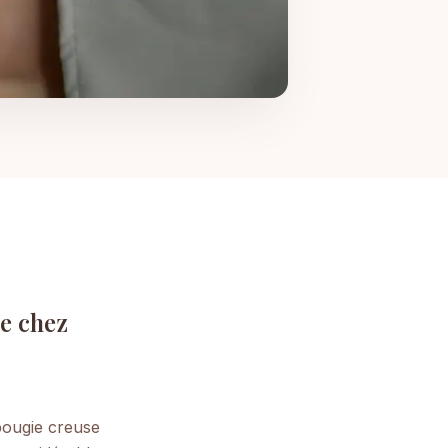
de chez
 bougie creuse