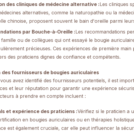
ion des cliniques de médecine alternative :
Les cliniques s
médecines alternatives, comme la naturopathie ou la médec
elle chinoise, proposent souvent le bain d'oreille parmi leur
dations par Bouche-à-Oreille :
Les recommandations per
 famille ou de collègues qui ont essayé le bougie auriculai
iculièrement précieuses. Ces expériences de première main
ers des praticiens dignes de confiance et compétents.
n des fournisseurs de bougies auriculaires
vous avez identifié des fournisseurs potentiels, il est impor
ces et leur réputation pour garantir une expérience sécuri
cteurs à prendre en compte incluent :
ls et expérience des praticiens :
Vérifiez si le praticien a
tification en bougies auriculaires ou en thérapies holistiq
ce est également cruciale, car elle peut influencer la sécuri