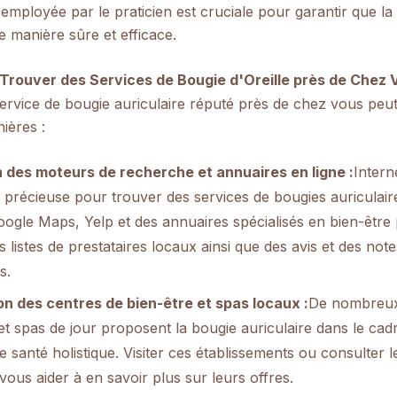
employée par le praticien est cruciale pour garantir que l
de manière sûre et efficace.
Trouver des Services de Bougie d'Oreille près de Chez 
rvice de bougie auriculaire réputé près de chez vous peut 
ières :
on des moteurs de recherche et annuaires en ligne :
Intern
précieuse pour trouver des services de bougies auriculaire
gle Maps, Yelp et des annuaires spécialisés en bien-être
s listes de prestataires locaux ainsi que des avis et des note
s.
on des centres de bien-être et spas locaux :
De nombreux
et spas de jour proposent la bougie auriculaire dans le cad
e santé holistique. Visiter ces établissements ou consulter l
ous aider à en savoir plus sur leurs offres.