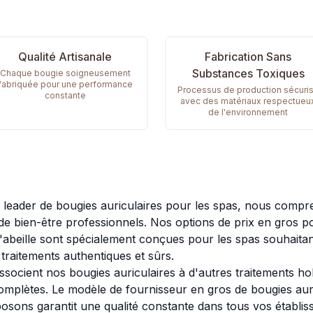
Qualité Artisanale
Fabrication Sans
Substances Toxiques
Chaque bougie soigneusement
fabriquée pour une performance
Processus de production sécuri
constante
avec des matériaux respectueu
de l'environnement
t leader de bougies auriculaires pour les spas, nous compr
de bien-être professionnels. Nos options de prix en gros p
d'abeille sont spécialement conçues pour les spas souhaitant
traitements authentiques et sûrs.
ocient nos bougies auriculaires à d'autres traitements hol
complètes. Le modèle de fournisseur en gros de bougies aur
sons garantit une qualité constante dans tous vos établis