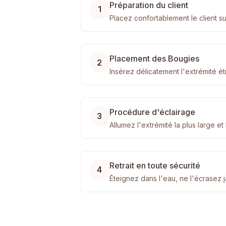
Préparation du client
1
Placez confortablement le client su
Placement des Bougies
2
Insérez délicatement l'extrémité étr
Procédure d'éclairage
3
Allumez l'extrémité la plus large e
Retrait en toute sécurité
4
Éteignez dans l'eau, ne l'écrasez j