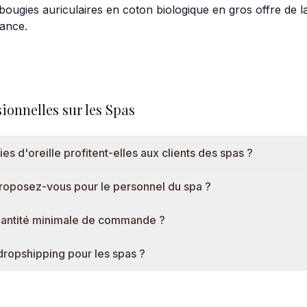
ugies auriculaires en coton biologique en gros offre de la 
sance.
ionnelles sur les Spas
s d'oreille profitent-elles aux clients des spas ?
roposez-vous pour le personnel du spa ?
quantité minimale de commande ?
ropshipping pour les spas ?