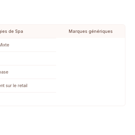
ies de Spa
Marques génériques
Mixte
base
 sur le retail