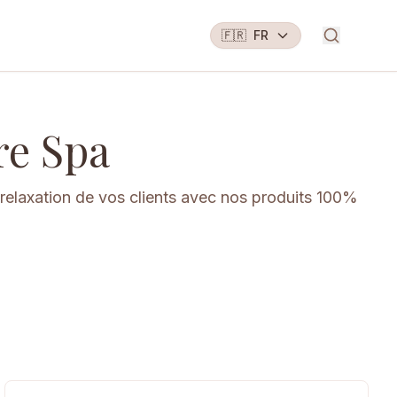
🇫🇷
FR
re Spa
relaxation de vos clients avec nos produits 100%