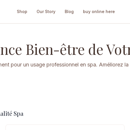
Shop
Our Story
Blog
buy online here
ence Bien-être de Vot
ent pour un usage professionnel en spa. Améliorez la 
alité Spa