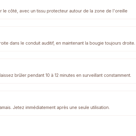
r le côté, avec un tissu protecteur autour de la zone de l'oreille
oite dans le conduit auditif, en maintenant la bougie toujours droite.
t laissez brûler pendant 10 à 12 minutes en surveillant constamment.
amais. Jetez immédiatement après une seule utilisation.