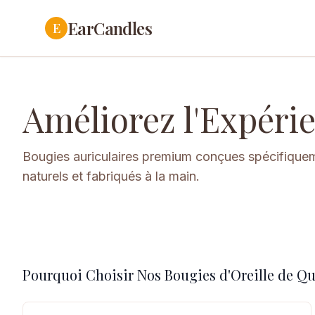
EarCandles
E
Améliorez l'Expéri
Bougies auriculaires premium conçues spécifiquem
naturels et fabriqués à la main.
Pourquoi Choisir Nos Bougies d'Oreille de Qu