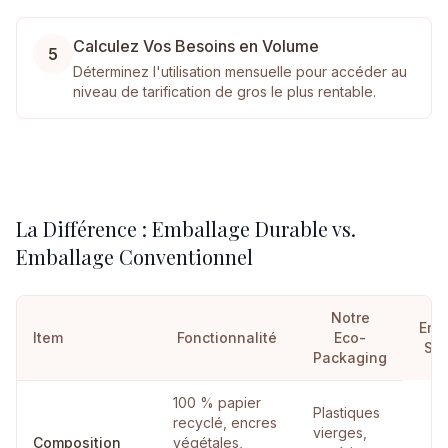
Calculez Vos Besoins en Volume
5
Déterminez l'utilisation mensuelle pour accéder au
niveau de tarification de gros le plus rentable.
La Différence : Emballage Durable vs.
Emballage Conventionnel
Notre
Emb
Item
Fonctionnalité
Eco-
Sta
Packaging
100 % papier
Plastiques
recyclé, encres
vierges,
Composition
végétales,