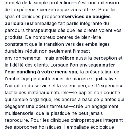
au-delà de la simple protection—c'est une extension
de l'expérience bien-être que vous offrez. Pour les
spas et cliniques proposant
services de bougies
auriculaires
l'emballage fait partie intégrante du
parcours thérapeutique dès que les clients voient vos
produits. De nombreux centres de bien-être
constatent que la transition vers des emballages
durables réduit non seulement l'impact
environnemental, mais améliore aussi la perception et
la fidélité des clients. Lorsque l'on envisage
ajouter
l'ear candling à votre menu spa
, la présentation de
l'emballage peut influencer de manière significative
l'adoption du service et la valeur perçue. L'expérience
tactile des matériaux naturels—le papier non couché
qui semble organique, les encres à base de plantes qui
dégagent une odeur terreuse—crée un engagement
multisensoriel que le plastique ne peut jamais
reproduire. Pour les cliniques chiropratiques intégrant
des approches holistiques, l'emballage écologique