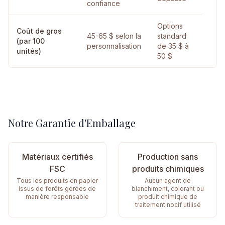
confiance
Options
Coût de gros
45-65 $ selon la
standard
(par 100
personnalisation
de 35 $ à
unités)
50 $
Notre Garantie d'Emballage
Matériaux certifiés
Production sans
FSC
produits chimiques
Tous les produits en papier
Aucun agent de
issus de forêts gérées de
blanchiment, colorant ou
manière responsable
produit chimique de
traitement nocif utilisé