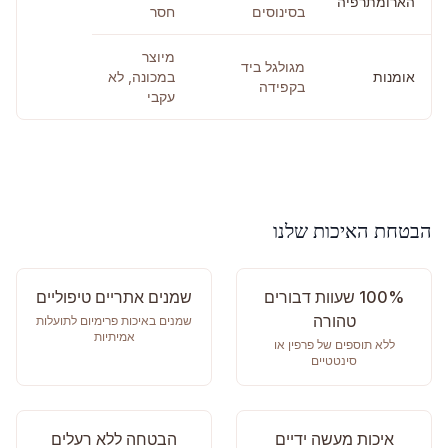
הארומתרפיה
בסינוסים
חסר
מיוצר
מגולגל ביד
אומנות
במכונה, לא
בקפידה
עקבי
הבטחת האיכות שלנו
100% שעוות דבורים
שמנים אתריים טיפוליים
טהורה
שמנים באיכות פרימיום לתועלות
אמיתיות
ללא תוספים של פרפין או
סינטטיים
איכות מעשה ידיים
הבטחה ללא רעלים