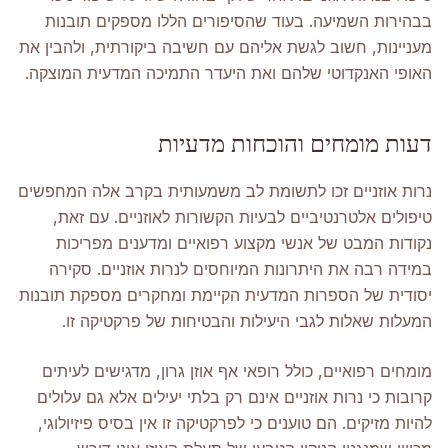
בבהירות השמיעה. בעוד שהסיפורים הללו מספקים תובנות
מעניינות, חשוב לגשת אליהם עם חשיבה ביקורתית, ולהבין את
האופי האנקדוטי שלהם ואת היעדר התמיכה המדעית המוצקה.
דעות מומחים והוכחות מדעיות
נרות אוזניים זכו לתשומת לב משמעותית בקרב אלה המחפשים
טיפולים אלטרנטיביים לבעיות הקשורות לאוזניים. עם זאת,
נקודות המבט של אנשי מקצוע רפואיים ומדענים מפריכות
במידה רבה את היתרונות המיוחסים לנרות אוזניים. סקירה
יסודית של הספרות המדעית הקיימת ומחקרים מספקת תובנות
המעלות שאלות לגבי היעילות והבטיחות של פרקטיקה זו.
מומחים רפואיים, כולל רופאי אף אוזן גרון, מדגישים לעיתים
קרובות כי נרות אוזניים אינם רק בלתי יעילים אלא גם עלולים
להיות מזיקים. הם טוענים כי לפרקטיקה זו אין בסיס פיזיולוגי,