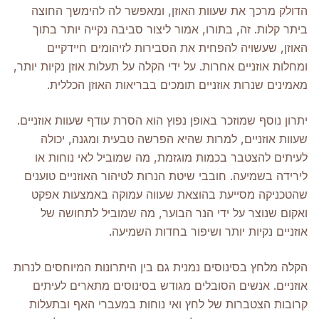
הדולק מרכך את שעוות האוזן, ומאפשר לה להימשך החוצה
ביתר קלות. זה, בתורו, אמור ליצור סביבה נקייה יותר בתוך
האוזן, שעשויה להפחית את הסבירות לזיהומים חיידקיים
ומחלות אוזניים אחרות. על ידי הקלה על תעלות אוזן נקיות יותר,
מאמינים שנרות אוזניים תומכים בבריאות האוזן הכללית.
יתרון נוסף שמוזכר באופן נפוץ הוא הסרת עודף שעוות אוזניים.
שעוות אוזניים, למרות שהיא הפרשה טבעית ומגנה, יכולה
לעיתים להצטבר בכמות מוגזמת, מה שמוביל לאי נוחות או
לירידה בשמיעה. חובבי שיטת הנרות לטיהור האוזניים טוענים
שהטכניקה מסייעת בהוצאת שעווה עמוקה באמצעות אפקט
ואקום שנוצר על ידי הנר הבוער, מה שמוביל לתחושה של
אוזניים נקיות יותר ושיפור בחדות השמיעה.
הקלה מלחץ בסינוסים נמנית גם בין היתרונות המיוחסים לנרות
אוזניים. אנשים הסובלים מגודש בסינוסים מתארים לעיתים
קרובות הצטברות של לחץ ואי נוחות במעברי האף ובתעלות