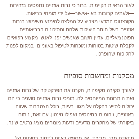
לאור הראיות הקיימות, ברור כי נרות אוזניים נתפסים בזהירות
—ולעתים קרובות באי-אישור—על ידי מומחי בריאות.
הקונצנזוס המדעי מצביע על המלצה להימנע משימוש בנרות
אוזניים בשל חוסר היעילות שלהם והסיכונים הבריאותיים
הפוטנציאליים. עדיין חשוב שאנשים יפנו לאנשי מקצוע רפואיים
לקבלת שיטות בטוחות ומוכחות לטיפול באוזניים, במקום לפנות
לחלופות שהופרכו.
מסקנות ומחשבות סופיות
לאורך סקירה מקיפה זו, חקרנו את הפרקטיקה של נרות אוזניים
ואת היתרונות המיוחסים לה. תומכי נרות אוזניים טוענים כי הם
יכולים לסייע בהקלה על מגוון בעיות, כולל הצטברות שעווה
באוזניים, זיהומים בסינוסים ואפילו טינטון. עם זאת, ניתוח
ביקורתי של מחקרים מדעיים ודעות מומחים מציג נרטיב שונה.
מנקודת מבט מדעית, אין מספיק ראיות לתמוך בטענות של