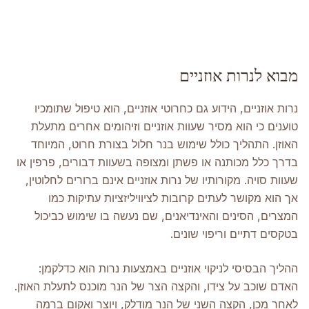
מבוא לנרות אוזניים
נרות אוזניים, הידוע גם כחרוטי אוזניים, הוא טיפול שתומכיו
טוענים כי הוא מסיר שעוות אוזניים וזיהומים אחרים מתעלת
האוזן. התהליך כולל שימוש בנר חלול בצורת חרוט, המיוחד
בדרך כלל מכותנה או פשתן ומצופה בשעוות דבורים, פרפין או
שעוות סויה. מקורותיו של נרות אוזניים אינם ברורים לחלוטין,
אך הוא מקושר לעתים קרובות לציוויליזציות עתיקות כמו
המצרים, הסינים והאינדיאנים, שם נעשה בו שימוש כביכול
בטקסים דתיים וריפוי שונים.
ההליך הבסיסי לניקוי אוזניים באמצעות נרות הוא כדלקמן:
האדם שוכב על צידו, והקצה הצר של הנר מוכנס לתעלת האוזן.
לאחר מכן, הקצה השני של הנר מודלק, ויוצר ואקום ברמה