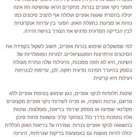
תומכי ניקוי אוזניים בנרות. מחקרים הראו שהשיטה הזו אינה
יעילה בהסרת שעוות אוזניים ועלולה אף להציב סיכונים כמו
כוויות או פציעות בתעלת האוזן. הפער בין עדויות אנקדוטיות
לבין הבדיקה המדעית מדגיש את הצורך בגישה זהירה.
למי שמשקלים שימוש בנרות אוזניים, חשוב לשקול בקפידה את
הסיכונים והיתרונות הפוטנציאליים. למרות הפופולריות של
השיטה, היא לא חפה מסכנות, והיעילות שלה נותרת מוטלת
בספק בהיעדר תמיכה מדעית חזקה. לכן, עדיפות לבטיחות
ויעילות היא קריטית.
שיטות חלופיות לניקוי אוזניים, כגון שימוש בטיפות אוזניים ללא
מרשם, ערכות השקיה, או פנייה לשירותי ניקוי אוזניים מקצועיים
מקלינאי שמיעה או מספק שירותי בריאות, מומלצות. שיטות
אלה נתמכות בדרך כלל במחקר קליני ונושאות פחות סיכון
בהשוואה לניקוי אוזניים בנרות. שמירה על בריאות האוזן הכללית
יכולה להיות מושגת גם באמצעות בדיקות שגרתיות, היגיינה