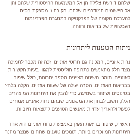
שלהם דורשת צלילה הן אל המשמעות ההיסטורית שלהם והן
אל היישומים המודרניים שלהם. חקירה זו מספקת בסיס
להערכת מקומה של הפרקטיקה במסגרת הפרדיגמות
העכשוויות של בריאות ורווחה.
ניתוח הטענות ליתרונות
נרות אוזניים, המכונה גם חרוטי אוזניים, זכה זה מכבר לתמיכה
מצד חלק מהאנשים כתרופה הוליסטית למגוון בעיות הקשורות
לאוזניים. תומכי השיטה מציינים מספר יתרונות, כולל שיפור
בבריאות האוזניים, הסרה יעילה של שעוות אוזניים, הקלה בלחץ
בסינוסים ושיפור בשמיעה. כדי להבין את היתרונות המוצהרים
הללו, חשוב לבחון את המנגנונים שבהם נרות אוזניים אמורים
לפעול ולהעריך עדויות מאנשים הטוענים לתוצאות חיוביות.
ראשית, שיפור בריאות האוזן באמצעות נרות אוזניים הוא אחד
היתרונות המוזכרים ביותר. תומכים טוענים שהחום שנוצר מהנר