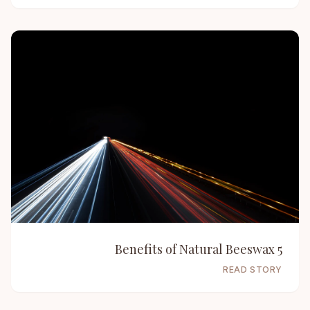
5 Benefits of Natural Beeswax
READ STORY