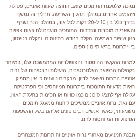
נמוכה שלטענת התומכים שואב החוצה שעוות אוזניים, פסולת
וזיהומים אחרים במהלך תהליך השריפה. תהליך זה נמשך
בדרך כלל בין 10 ל-20 דקות לכל אוזן, במהלכו הנר נשרף
והשאריות מוסרות ונבדקות. התומכים טוענים לתוצאות צפויות
כגון שיפור בשמיעה, הקלה בגודש בסינוסים, והקלה בטינטון,
בין יתרונות בריאותיים נוספים.
למרות ההקשר ההיסטורי והפופולריות המתמשכת שלו, במיוחד
בקהילות הרפואה האלטרנטיבית, היעילות והבטיחות של נרות
אוזניים נותרות נושאים לדיון. מבקרים טוענים כי אין מספיק
ראיות מדעיות התומכות ביתרונות המיוחסים וכי הפרקטיקה
עלולה אף להציג סיכונים כמו כוויות או חסימות בתעלת האוזן.
עם זאת, נרות אוזניים ממשיכים ליהנות ממעגל תומכים
משמעותי, כאשר אנשים רבים פונים אליהם בשל ההשפעות
הטיפוליות המיוחסות להם.
הבנת המניעים מאחורי נרות אוזניים והיתרונות המוצהרים