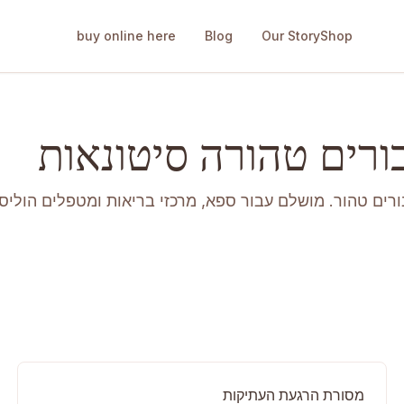
buy online here
Blog
Our Story
Shop
בורים טהורה סיטונאות
מסורת הרגעת העתיקות