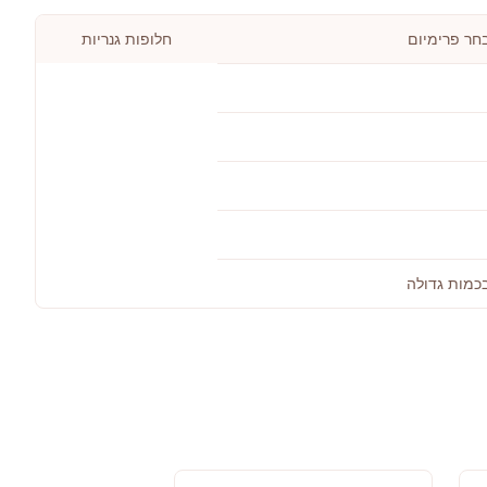
בחר פרימיום
חלופות גנריות
בכמות גדולה