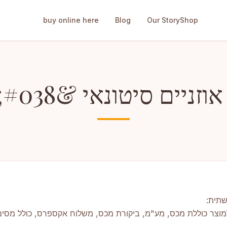
buy online here
Blog
Our Story
Shop
 סיטונאי &#038; דרופשיפינג
שתית:
וצר כוללת מכס, מע"מ, ביקורת מכס, משלוח אקספרס, כולל מסי