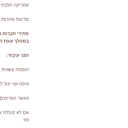
אמריקה הלטינית: 8-20 ימים 11 דול
מדינות אחרות: 8-25 ימים צרו איתנו קשר למחי
מחירי חברות ה
במהלך עונת ה
זמני עיבוד:
הזמנות עשויות לקחת 2-4 ימי עסקים לעיבוד לאחר ביצו
איפה אני יכול
כאשר הפריטים 
אם לא קיבלת את
זה!