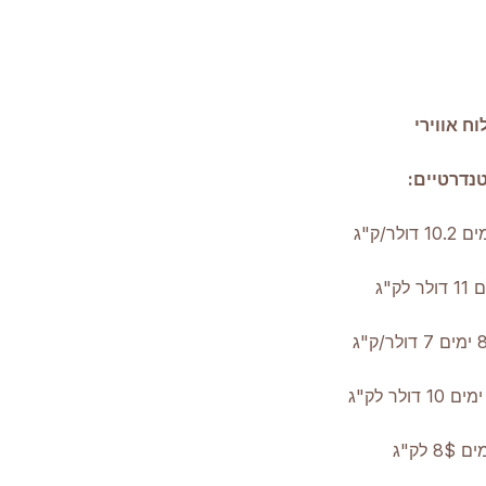
 אווירי
נדרטיים: