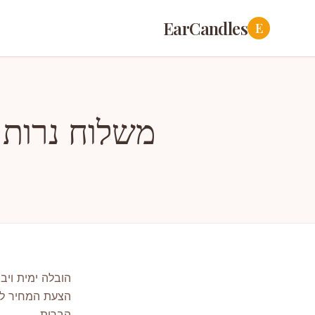
EarCandles
E
משלוח נרות אוזניים
הובלה ימית ויב
הצעת המחיר למ
הברית