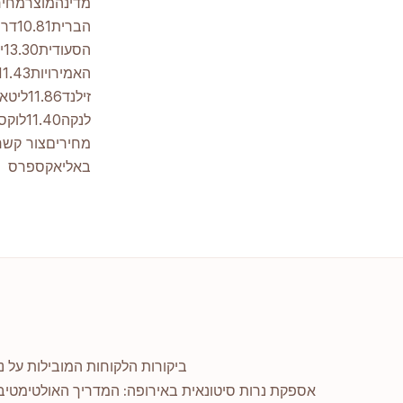
מחירים
צור קשר
באליאקספרס
ביקורות הלקוחות המובילות על נרות אוזניים ב-ay
אספקת נרות סיטונאית באירופה: המדריך האולטימטיב