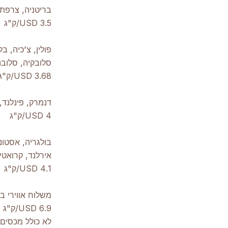
בריטניה, צרפת,
3.5 USD/ק"ג
פולין, צ'כיה, ב
סלובקיה, סלובנ
3.68 USD/ק"ג
דנמרק, פינלנד, 
4 USD/ק"ג
בולגריה, אסטונ
אירלנד, קרואטיה,
4.1 USD/ק"ג
משלוח אווירי ב
6.9 USD/ק"ג
לא כולל מכסים