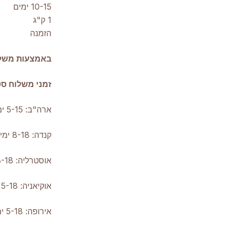
10-15 ימים
1 ק"ג
הזמנה
באמצעות משלוח
זמני משלוח סט
ארה"ב: 5-15 ימים 10.2 דולר/ק"ג
קנדה: 8-18 ימים 11 דולר לק"ג
אוסטרליה: 8-18 ימים 7 דולר/ק"ג
אוקיאניה: 5-18 ימים 10 דולר לק"ג
אירופה: 5-18 ימים 8$ לק"ג