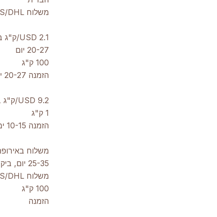
משלוח UPS/DHL בסוף
2.1 USD/ק"ג בהובלה ימית
20-27 יום
100 ק"ג
הזמנה 20-27 ימים
9.2 USD/ק"ג בהובלה אווירית
1 ק"ג
הזמנה 10-15 ימים
משלוח באירופה
25-35 יום, ביקורת מכס, משלוח אקספרס, כולל מסים
משלוח UPS/DHL בסוף (לא כולל בריטניה)
100 ק"ג
הזמנה