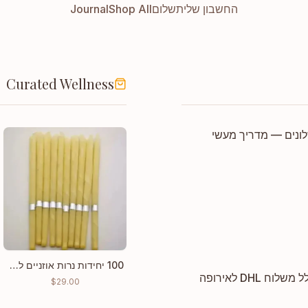
החשבון שלי
תשלום
Shop All
Journal
Curated Wellness
סלונים — מדריך מעשי
100 יחידות נרות אוזניים לניקוי שעווה במחיר סיטונאי
$
29.00