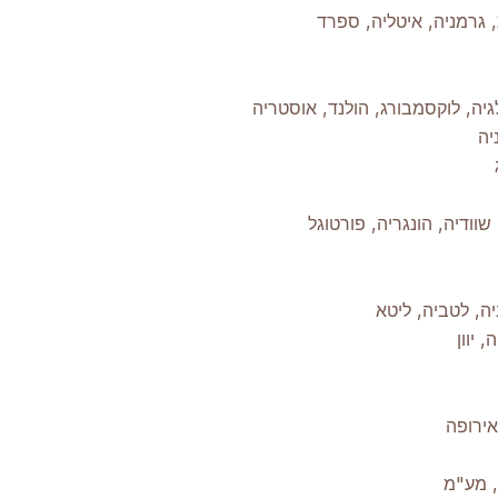
 גרמניה, איטליה, ספרד
לגיה, לוקסמבורג, הולנד, אוסטריה
יה
שוודיה, הונגריה, פורטוגל
יה, לטביה, ליטא
 יוון
אירופה
, מע"מ