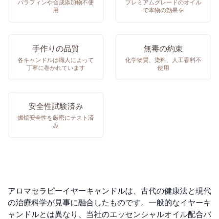
パラフィンや合成添加物不使
プレミアムグレードのオイル
用
で本物の効果を
手作りの品質
無毒の約束
各キャンドルは職人によって
化学物質、染料、人工香料不
丁寧に巻かれています
使用
安全性試験済み
燃焼安全性を厳密にテスト済
み
アロマセラピーイヤーキャンドルは、古代の健康法と現代
の治療科学が見事に融合したものです。一般的なイヤーキ
ャンドルとは異なり、当社のエッセンシャルオイル配合バ