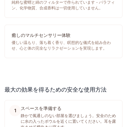
純粋な蜜蝟と綿のフィルターで作られています - パラフィ
ン、化学物質、合成香料は一切使用していません。
癒しのマルチセンサリー体験
優しい温もり、落ち着く香り、瞑想的な儀式を組み合わ
せ、心と体の完全なリラクゼーションを実現します。
最大の効果を得るための安全な使用方法
スペースを準備する
1
静かで風通しのない部屋を選びましょう。安全のため
に水の入ったボウルを近くに置いてください。耳を露
出させて横向きに寝ます。