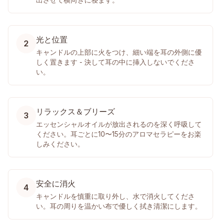
光と位置
2
キャンドルの上部に火をつけ、細い端を耳の外側に優
しく置きます - 決して耳の中に挿入しないでくださ
い。
リラックス＆ブリーズ
3
エッセンシャルオイルが放出されるのを深く呼吸して
ください。耳ごとに10〜15分のアロマセラピーをお楽
しみください。
安全に消火
4
キャンドルを慎重に取り外し、水で消火してくださ
い。耳の周りを温かい布で優しく拭き清潔にします。