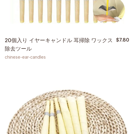
$
7.80
20個入り イヤーキャンドル 耳掃除 ワックス
除去ツール
chinese-ear-candles