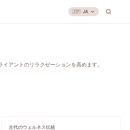
🇯🇵
JA
クライアントのリラクゼーションを高めます。
古代のウェルネス伝統