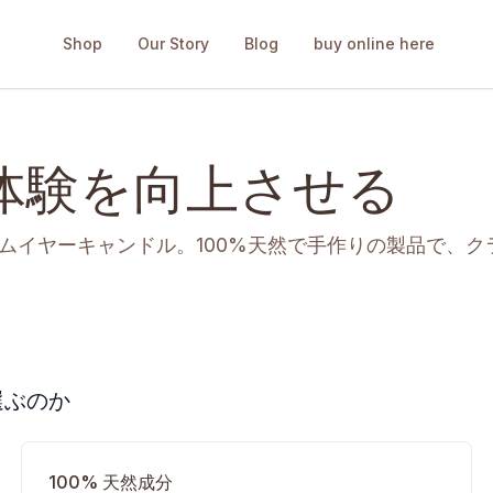
Shop
Our Story
Blog
buy online here
体験を向上させる
ムイヤーキャンドル。100%天然で手作りの製品で、
選ぶのか
100% 天然成分