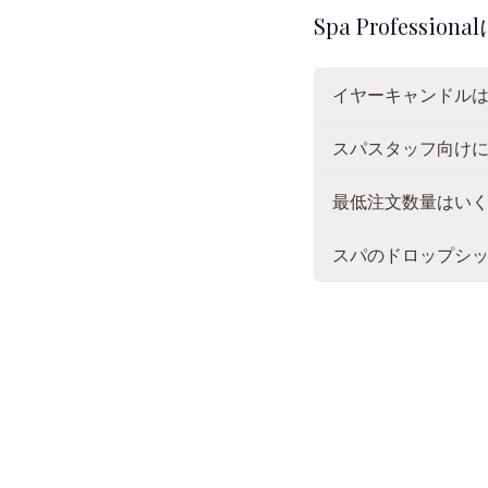
Spa Professi
イヤーキャンドル
スパスタッフ向け
最低注文数量はい
スパのドロップシ