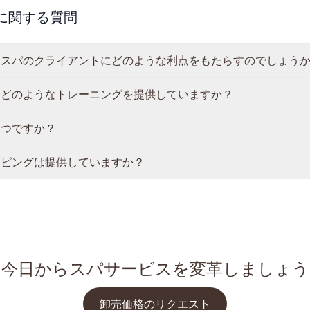
onalに関する質問
はスパのクライアントにどのような利点をもたらすのでしょう
にどのようなトレーニングを提供していますか？
くつですか？
ッピングは提供していますか？
今日からスパサービスを変革しましょう
卸売価格のリクエスト