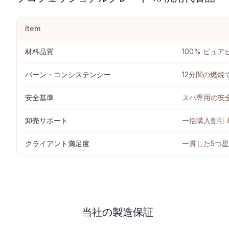
Item
材料品質
100% ピュ
バーン・コンシステンシー
12分間の燃焼
安全基準
スパ専用の安
卸売サポート
一括購入割引 
クライアント満足度
一貫した5つ
当社の製造保証