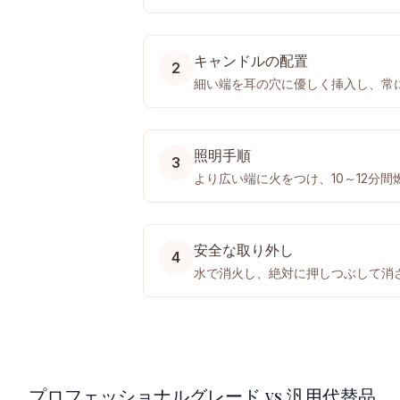
キャンドルの配置
2
細い端を耳の穴に優しく挿入し、常
照明手順
3
より広い端に火をつけ、10～12分
安全な取り外し
4
水で消火し、絶対に押しつぶして消
プロフェッショナルグレード vs 汎用代替品