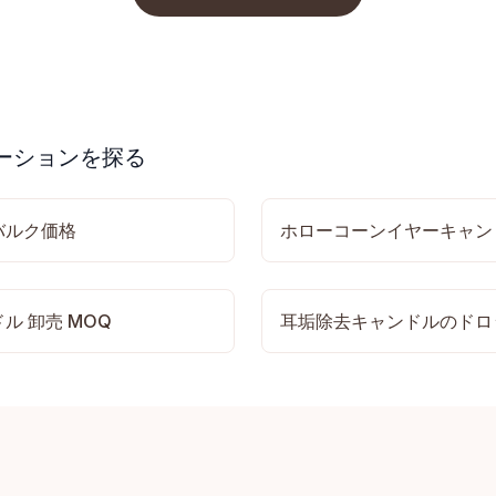
ーションを探る
バルク価格
ホローコーンイヤーキャン
ル 卸売 MOQ
耳垢除去キャンドルのドロ