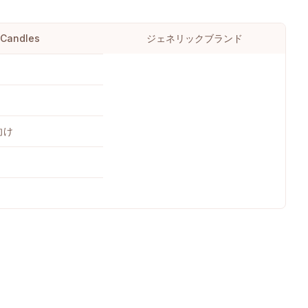
andles
ジェネリックブランド
向け