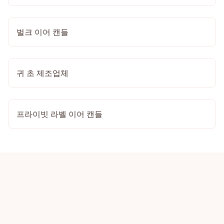
벌크 이어 캔들
귀 초 제조업체
프라이빗 라벨 이어 캔들