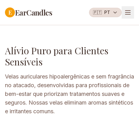
EarCandles
E
🇵🇹
PT
Alívio Puro para Clientes
Sensíveis
Velas auriculares hipoalergênicas e sem fragrância
no atacado, desenvolvidas para profissionais de
bem-estar que priorizam tratamentos suaves e
seguros. Nossas velas eliminam aromas sintéticos
e irritantes comuns.