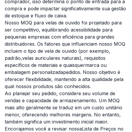
comprador, isso determina o ponto de entrada para a
compra e pode impactar significativamente sua gestão
de estoque e fluxo de caixa.
Nosso MOQ para velas de ouvido foi projetado para
ser competitivo, equilibrando acessibilidade para
pequenas empresas com eficiência para grandes
distribuidores. Os fatores que influenciam nosso MOQ
incluem o tipo de vela de ouvido (por exemplo,
padrão,
velas auriculares naturais
), requisitos
específicos de materiais e quaisquer
marca ou
embalagem personalizada
pedidos. Nosso objetivo é
oferecer flexibilidade, mantendo a alta qualidade pela
qual nossos produtos são conhecidos.
Ao planejar seu pedido, considere seu volume de
vendas e capacidade de armazenamento. Um MOQ
mais alto geralmente se traduz em um custo unitário
menor, oferecendo melhores margens. No entanto,
também significa um investimento inicial maior.
Encorajamos você a revisar nossa
Lista de Preços no