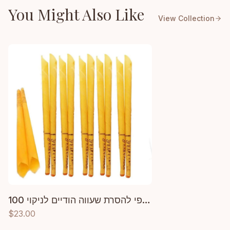
You Might Also Like
View Collection
100 חתיכות נרות אוזניים הופי להסרת שעווה הודיים לניקוי
$
23.00