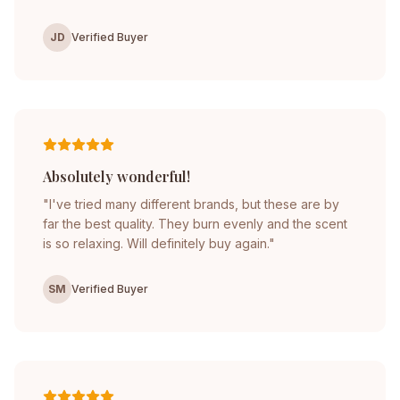
JD
Verified Buyer
Absolutely wonderful!
"I've tried many different brands, but these are by
far the best quality. They burn evenly and the scent
is so relaxing. Will definitely buy again."
SM
Verified Buyer